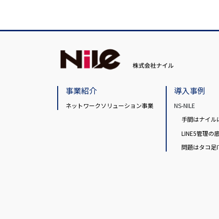
事業紹介
導入事例
ネットワークソリューション事業
NS-NILE
手間はナイル
LINE5管理の底
問題はタコ足IT