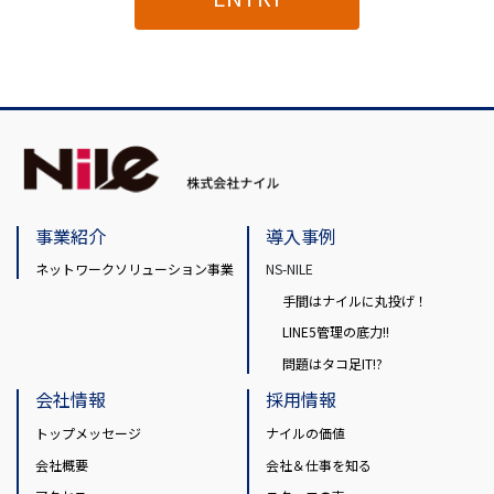
事業紹介
導入事例
ネットワークソリューション事業
NS-NILE
手間はナイルに丸投げ！
LINE5管理の底力!!
問題はタコ足IT!?
会社情報
採用情報
トップメッセージ
ナイルの価値
会社概要
会社＆仕事を知る