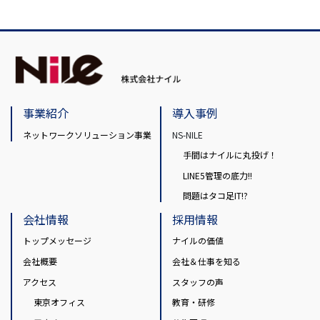
事業紹介
導入事例
ネットワークソリューション事業
NS-NILE
手間はナイルに丸投げ！
LINE5管理の底力!!
問題はタコ足IT!?
会社情報
採用情報
トップメッセージ
ナイルの価値
会社概要
会社＆仕事を知る
アクセス
スタッフの声
東京オフィス
教育・研修